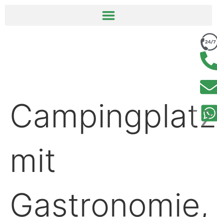
springen
Campingplatz
mit
Gastronomie,