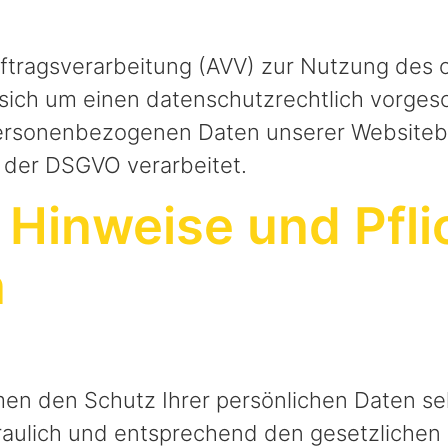
uftragsverarbeitung (AVV) zur Nutzung des
 sich um einen datenschutzrechtlich vorges
 personenbezogenen Daten unserer Website
 der DSGVO verarbeitet.
 Hinweise und Pfli
n
men den Schutz Ihrer persönlichen Daten seh
ulich und entsprechend den gesetzlichen 