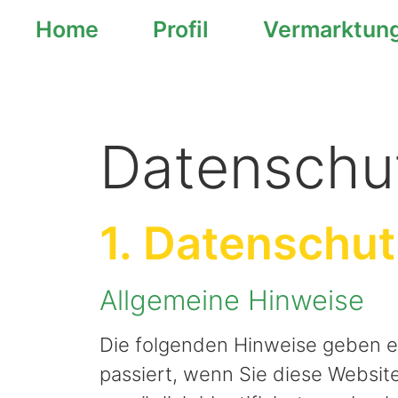
Home
Profil
Vermarktun
springen
Datenschut
1. Datenschut
Allgemeine Hinweise
Die folgenden Hinweise geben e
passiert, wenn Sie diese Websi