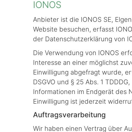
IONOS
Anbieter ist die IONOS SE, Elge
Website besuchen, erfasst IONOS
der Datenschutzerklärung von 
Die Verwendung von IONOS erfolg
Interesse an einer möglichst zu
Einwilligung abgefragt wurde, erf
DSGVO und § 25 Abs. 1 TDDDG, so
Informationen im Endgerät des N
Einwilligung ist jederzeit widerru
Auftragsverarbeitung
Wir haben einen Vertrag über A