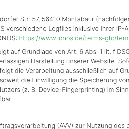
ndorfer Str. 57, 56410 Montabaur (nachfol
 verschiedene Logfiles inklusive Ihrer IP-
IONOS:
https://www.ionos.de/terms-gtc/ter
t auf Grundlage von Art. 6 Abs. 1 lit. f DS
verlässigen Darstellung unserer Website. S
olgt die Verarbeitung ausschließlich auf Grun
weit die Einwilligung die Speicherung von
utzers (z. B. Device-Fingerprinting) im Si
fbar.
uftragsverarbeitung (AVV) zur Nutzung des