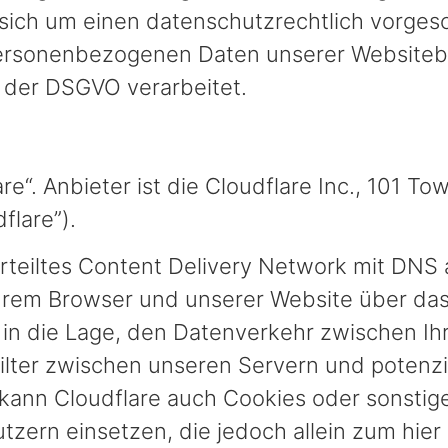
 sich um einen datenschutzrechtlich vorges
 personenbezogenen Daten unserer Website
 der DSGVO verarbeitet.
re“. Anbieter ist die Cloudflare Inc., 101 T
flare”).
erteiltes Content Delivery Network mit DNS 
Ihrem Browser und unserer Website über da
re in die Lage, den Datenverkehr zwischen 
Filter zwischen unseren Servern und potenz
 kann Cloudflare auch Cookies oder sonstig
tzern einsetzen, die jedoch allein zum hi