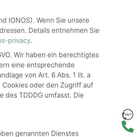
gend IONOS). Wenn Sie unsere
Adressen. Details entnehmen Sie
ms-privacy
.
GVO. Wir haben ein berechtigtes
ofern eine entsprechende
dlage von Art. 6 Abs. 1 lit. a
 Cookies oder den Zugriff auf
nne des TDDDG umfasst. Die
 oben genannten Dienstes