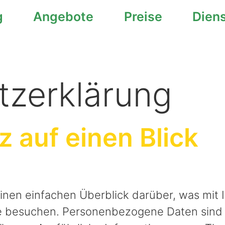
g
Angebote
Preise
Dien
z­erklärung
z auf einen Blick
inen einfachen Überblick darüber, was mi
te besuchen. Personenbezogene Daten sind a