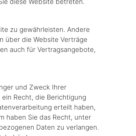
Sie diese Website betreten.
site zu gewährleisten. Andere
n über die Website Verträge
en auch für Vertragsangebote,
änger und Zweck Ihrer
in Recht, die Berichtigung
tenverarbeitung erteilt haben,
em haben Sie das Recht, unter
nbezogenen Daten zu verlangen.