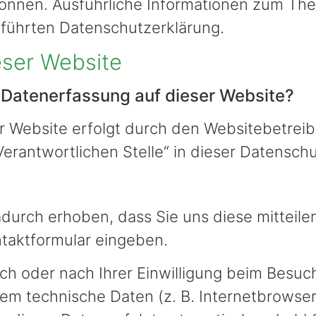
n können. Ausführliche Informationen zum 
eführten Datenschutzerklärung.
eser Website
e Datenerfassung auf dieser Website?
er Website erfolgt durch den Websitebetrei
Verantwortlichen Stelle“ in dieser Datensc
urch erhoben, dass Sie uns diese mitteilen.
ntaktformular eingeben.
h oder nach Ihrer Einwilligung beim Besuch
lem technische Daten (z. B. Internetbrowse