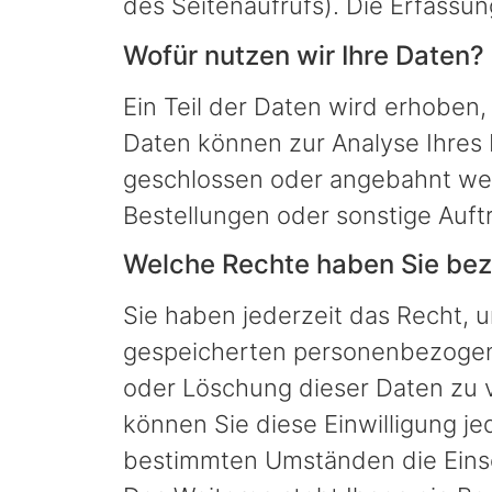
des Seitenaufrufs). Die Erfassun
Wofür nutzen wir Ihre Daten?
Ein Teil der Daten wird erhoben,
Daten können zur Analyse Ihres
geschlossen oder angebahnt wer
Bestellungen oder sonstige Auft
Welche Rechte haben Sie bezü
Sie haben jederzeit das Recht, 
gespeicherten personenbezogene
oder Löschung dieser Daten zu v
können Sie diese Einwilligung j
bestimmten Umständen die Eins