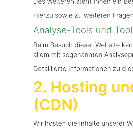
Des Weiteren steht Ihnen ein B
Hierzu sowie zu weiteren Frage
Analyse-Tools und Tools
Beim Besuch dieser Website kann
allem mit sogenannten Analyse
Detaillierte Informationen zu d
2. Hosting un
(CDN)
Wir hosten die Inhalte unserer 