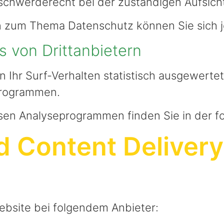
eschwerderecht bei der zuständigen Aufsich
n zum Thema Datenschutz können Sie sich 
 von Dritt­anbietern
 Ihr Surf-Verhalten statistisch ausgewerte
programmen.
iesen Analyseprogrammen finden Sie in der 
d Content Deliver
Website bei folgendem Anbieter: