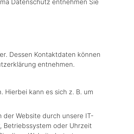
Thema Datenschutz entnehmen Sie
ber. Dessen Kontaktdaten können
hutzerklärung entnehmen.
 Hierbei kann es sich z. B. um
 der Website durch unsere IT-
r, Betriebssystem oder Uhrzeit