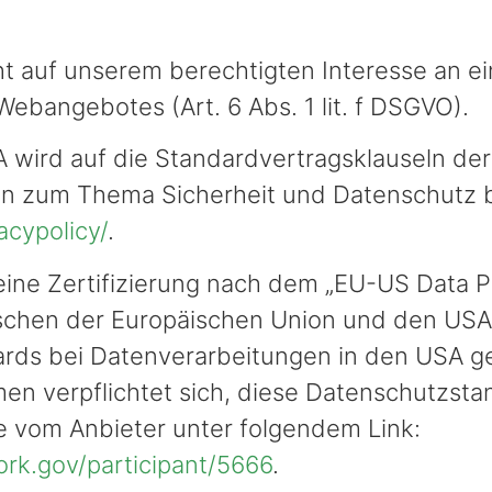
t auf unserem berechtigten Interesse an ei
Webangebotes (Art. 6 Abs. 1 lit. f DSGVO).
 wird auf die Standardvertragsklauseln de
en zum Thema Sicherheit und Datenschutz be
acypolicy/
.
ine Zertifizierung nach dem „EU-US Data P
chen der Europäischen Union und den USA,
rds bei Datenverarbeitungen in den USA ge
en verpflichtet sich, diese Datenschutzsta
ie vom Anbieter unter folgendem Link:
rk.gov/participant/5666
.