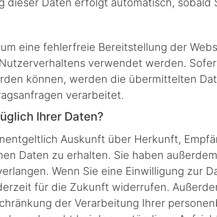
g dieser Daten erfolgt automatisch, sobald 
 um eine fehlerfreie Bereitstellung der Web
 Nutzerverhaltens verwendet werden. Sofer
den können, werden die übermittelten Dat
ragsanfragen verarbeitet.
glich Ihrer Daten?
unentgeltlich Auskunft über Herkunft, Empf
n Daten zu erhalten. Sie haben außerdem e
erlangen. Wenn Sie eine Einwilligung zur Da
ederzeit für die Zukunft widerrufen. Außerd
chränkung der Verarbeitung Ihrer persone