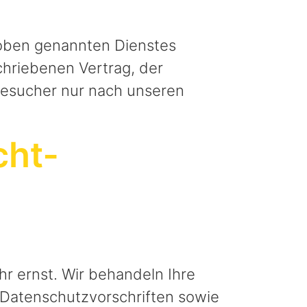
 oben genannten Dienstes
chriebenen Vertrag, der
besucher nur nach unseren
cht­
r ernst. Wir behandeln Ihre
Datenschutzvorschriften sowie