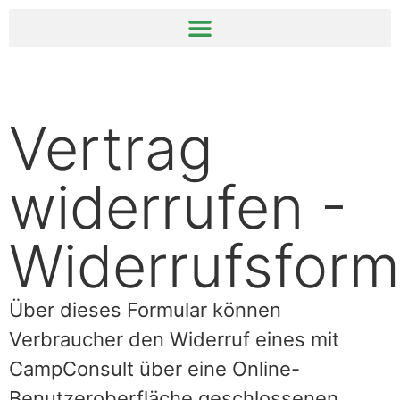
springen
Vertrag
widerrufen -
Widerrufsform
Über dieses Formular können
Verbraucher den Widerruf eines mit
CampConsult über eine Online-
Benutzeroberfläche geschlossenen