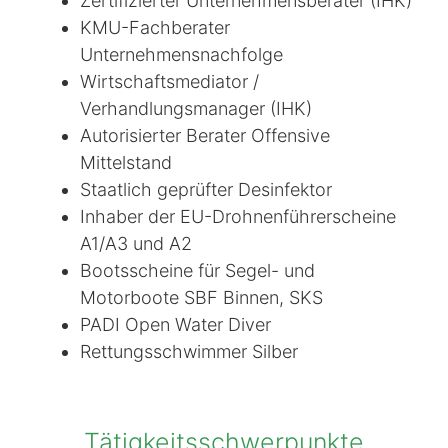
Zertifizierter Unternehmensberater (IHK)
KMU-Fachberater
Unternehmensnachfolge
Wirtschaftsmediator /
Verhandlungsmanager (IHK)
Autorisierter Berater Offensive
Mittelstand
Staatlich geprüfter Desinfektor
Inhaber der EU-Drohnenführerscheine
A1/A3 und A2
Bootsscheine für Segel- und
Motorboote SBF Binnen, SKS
PADI Open Water Diver
Rettungsschwimmer Silber
Tätigkeitsschwerpunkte