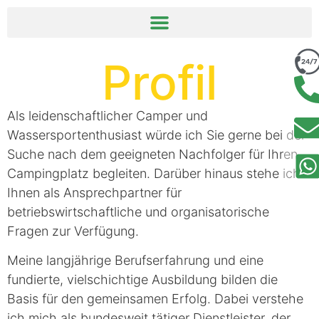
springen
Profil
Als leidenschaftlicher Camper und
Wassersportenthusiast würde ich Sie gerne bei der
Suche nach dem geeigneten Nachfolger für Ihren
Campingplatz begleiten. Darüber hinaus stehe ich
Ihnen als Ansprechpartner für
betriebswirtschaftliche und organisatorische
Fragen zur Verfügung.
Meine langjährige Berufserfahrung und eine
fundierte, vielschichtige Ausbildung bilden die
Basis für den gemeinsamen Erfolg. Dabei verstehe
ich mich als bundesweit tätiger Dienstleister, der