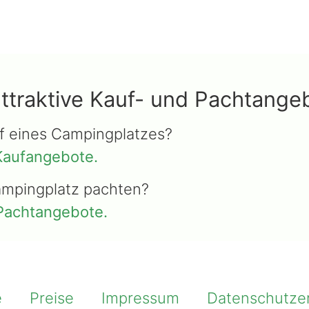
attraktive Kauf- und Pachtang
uf eines Campingplatzes?
 Kaufangebote.
ampingplatz pachten?
Pachtangebote.
e
Preise
Impressum
Datenschutze