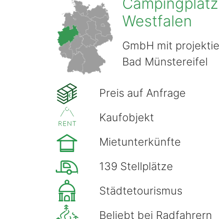
Campingplatz 
Westfalen
GmbH mit projekti
Bad Münstereifel
Preis auf Anfrage
€
Kaufobjekt
Mietunterkünfte
139 Stellplätze
Städtetourismus
Beliebt bei Radfahrern