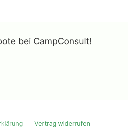
ebote bei CampConsult!
rklärung
Vertrag widerrufen