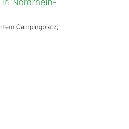
in Nordrhein-
ertem Campingplatz,