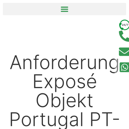
springen
Anforderung
Exposé
Objekt
Portugal PT-