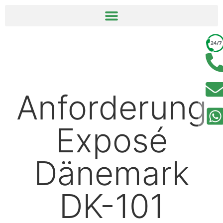
springen
Anforderung
Exposé
Dänemark
DK-101