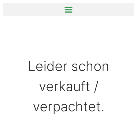
springen
Leider schon
verkauft /
verpachtet.