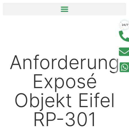
springen
Anforderung
Exposé
Objekt Eifel
RP-301