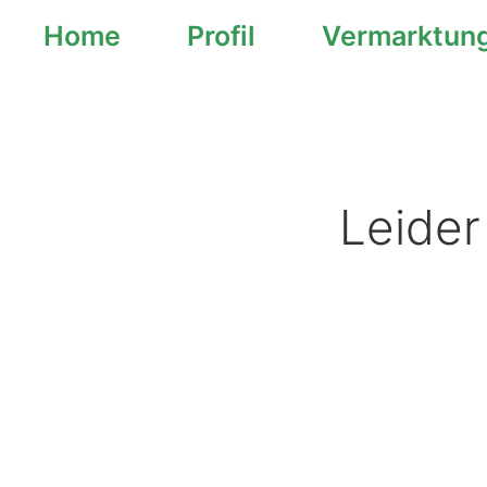
Home
Profil
Vermarktun
springen
Leider