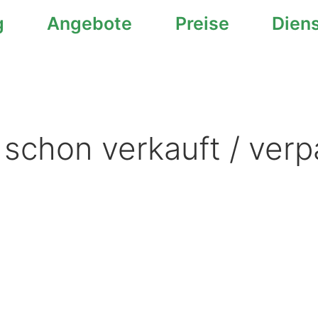
g
Angebote
Preise
Dien
 schon verkauft / verp