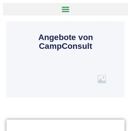
Angebote von
CampConsult
Deutschland