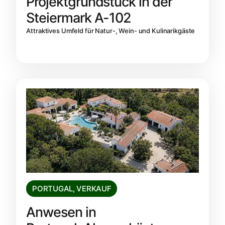
Projektgrundstück in der
Steiermark A-102
Attraktives Umfeld für Natur-, Wein- und Kulinarikgäste
PORTUGAL
,
VERKAUF
Anwesen in