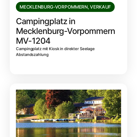
MECKLENBURG-VORPOMMERN
,
VERKAUF
Campingplatz in
Mecklenburg-Vorpommern
MV-1204
Campingplatz mit Kiosk in direkter Seelage
Abstandszahlung