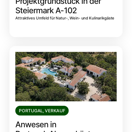
Projektgrundstück in der
Steiermark A-102
Attraktives Umfeld für Natur-, Wein- und Kulinarikgäste
PORTUGAL
,
VERKAUF
Anwesen in