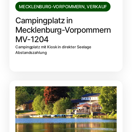
MECKLENBURG-VORPOMMERN
,
VERKAUF
Campingplatz in
Mecklenburg-Vorpommern
MV-1204
Campingplatz mit Kiosk in direkter Seelage
Abstandszahlung