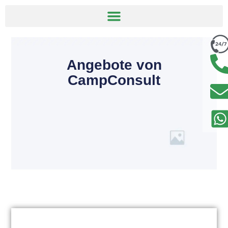
Angebote von
CampConsult
Deutschland